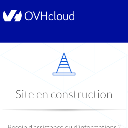
Site en construction
Besoin d'assistance ou d'informations ?